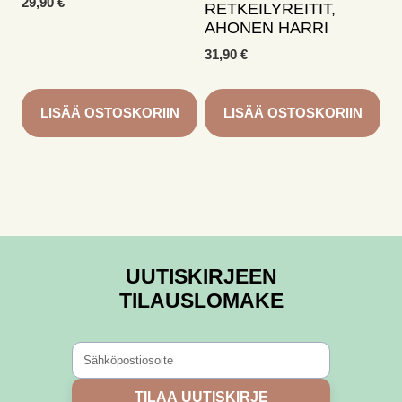
29,90
€
RETKEILYREITIT,
AHONEN HARRI
31,90
€
LISÄÄ OSTOSKORIIN
LISÄÄ OSTOSKORIIN
UUTISKIRJEEN
TILAUSLOMAKE
TILAA UUTISKIRJE