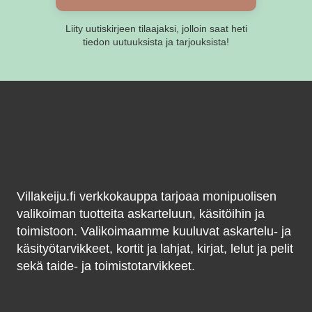
Liity uutiskirjeen tilaajaksi, jolloin saat heti
tiedon uutuuksista ja tarjouksista!
Villakeiju.fi verkkokauppa tarjoaa monipuolisen
valikoiman tuotteita askarteluun, käsitöihin ja
toimistoon. Valikoimaamme kuuluvat askartelu- ja
käsityötarvikkeet, kortit ja lahjat, kirjat, lelut ja pelit
sekä taide- ja toimistotarvikkeet.