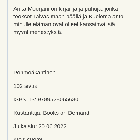
Anita Moorjani on kirjailija ja puhuja, jonka
teokset Taivas maan päällä ja Kuolema antoi
minulle elämän ovat olleet kansainvälisiä
myyntimenestyksiä.
Pehmeäkantinen
102 sivua
ISBN-13: 9789528065630
Kustantaja: Books on Demand
Julkaistu: 20.06.2022
Kieli: suomi