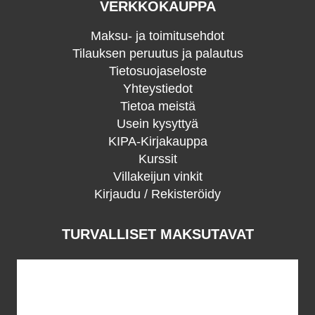
VERKKOKAUPPA
Maksu- ja toimitusehdot
Tilauksen peruutus ja palautus
Tietosuojaseloste
Yhteystiedot
Tietoa meistä
Usein kysyttyä
KIPA-Kirjakauppa
Kurssit
Villakeijun vinkit
Kirjaudu / Rekisteröidy
TURVALLISET MAKSUTAVAT