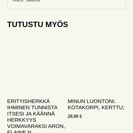
TUTUSTU MYÖS
ERITYISHERKKÄ
MINUN LUONTONI.
IHMINEN TUNNISTA
KOTAKORPI, KERTTU;
ITSESI JA KÄÄNNÄ
28,90
€
HERKKYYS
VOIMAVARAKSI ARON,
ELAINE N.