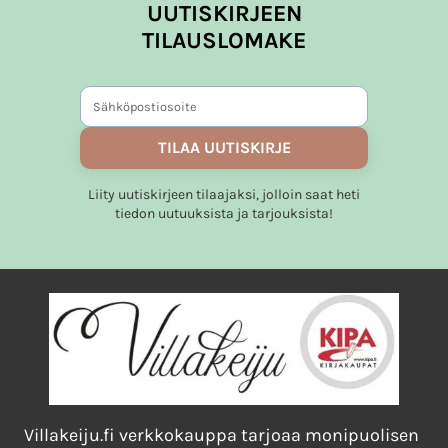
UUTISKIRJEEN
TILAUSLOMAKE
TILAA UUTISKIRJE
Liity uutiskirjeen tilaajaksi, jolloin saat heti
tiedon uutuuksista ja tarjouksista!
Villakeiju.fi verkkokauppa tarjoaa monipuolisen