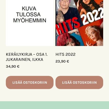
KERÄILYKIRJA – OSA 1.
HITS 2022
JUKARAINEN, ILKKA
23,90
€
34,90
€
LISÄÄ OSTOSKORIIN
LISÄÄ OSTOSKORIIN