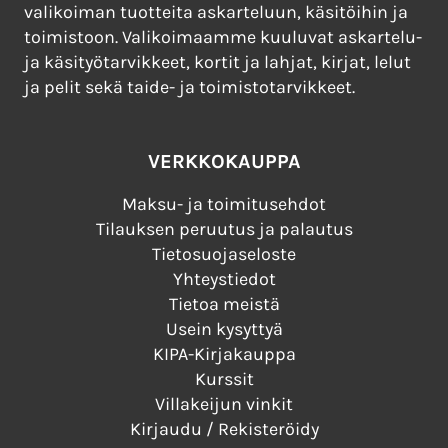
valikoiman tuotteita askarteluun, käsitöihin ja
toimistoon. Valikoimaamme kuuluvat askartelu-
ja käsityötarvikkeet, kortit ja lahjat, kirjat, lelut
ja pelit sekä taide- ja toimistotarvikkeet.
VERKKOKAUPPA
Maksu- ja toimitusehdot
Tilauksen peruutus ja palautus
Tietosuojaseloste
Yhteystiedot
Tietoa meistä
Usein kysyttyä
KIPA-Kirjakauppa
Kurssit
Villakeijun vinkit
Kirjaudu / Rekisteröidy