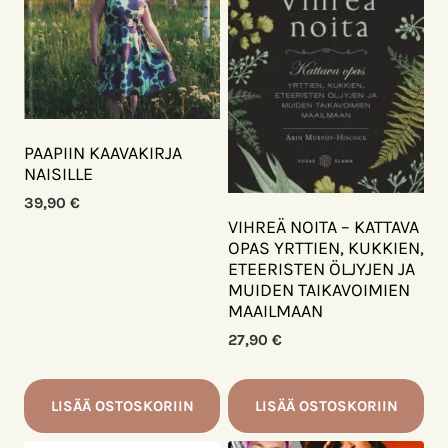
PAAPIIN KAAVAKIRJA
NAISILLE
39,90
€
VIHREÄ NOITA – KATTAVA
OPAS YRTTIEN, KUKKIEN,
ETEERISTEN ÖLJYJEN JA
MUIDEN TAIKAVOIMIEN
MAAILMAAN
27,90
€
LISÄÄ OSTOSKORIIN
LISÄÄ OSTOSKORIIN