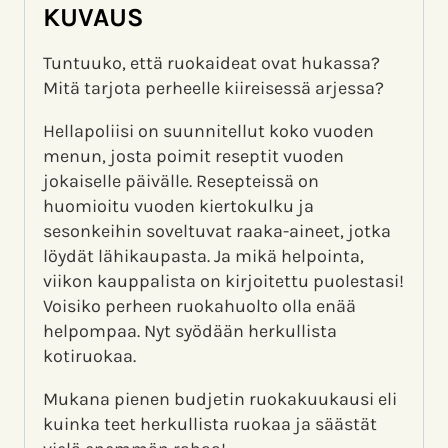
KUVAUS
Tuntuuko, että ruokaideat ovat hukassa?
Mitä tarjota perheelle kiireisessä arjessa?
Hellapoliisi on suunnitellut koko vuoden
menun, josta poimit reseptit vuoden
jokaiselle päivälle. Resepteissä on
huomioitu vuoden kiertokulku ja
sesonkeihin soveltuvat raaka-aineet, jotka
löydät lähikaupasta. Ja mikä helpointa,
viikon kauppalista on kirjoitettu puolestasi!
Voisiko perheen ruokahuolto olla enää
helpompaa. Nyt syödään herkullista
kotiruokaa.
Mukana pienen budjetin ruokakuukausi eli
kuinka teet herkullista ruokaa ja säästät