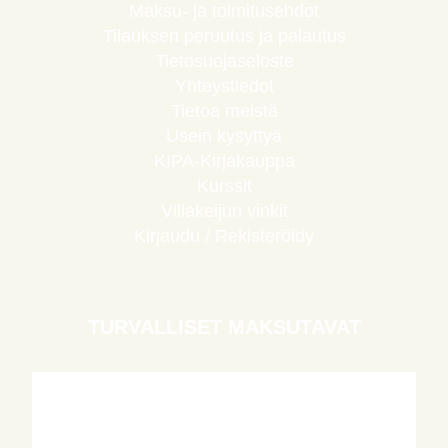
Maksu- ja toimitusehdot
Tilauksen peruutus ja palautus
Tietosuojaseloste
Yhteystiedot
Tietoa meistä
Usein kysyttyä
KIPA-Kirjakauppa
Kurssit
Villakeijun vinkit
Kirjaudu / Rekisteröidy
TURVALLISET MAKSUTAVAT