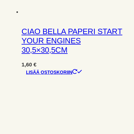
CIAO BELLA PAPERI START
YOUR ENGINES
30,5×30,5CM
1,60
€
LISÄÄ OSTOSKORIIN