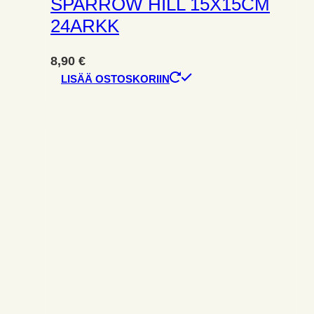
SPARROW HILL 15X15CM
24ARKK
8,90
€
LISÄÄ OSTOSKORIIN