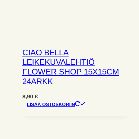
CIAO BELLA
LEIKEKUVALEHTIÖ
FLOWER SHOP 15X15CM
24ARKK
8,90
€
LISÄÄ OSTOSKORIIN