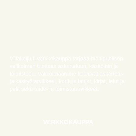
Villakeiju.fi verkkokauppa tarjoaa monipuolisen
valikoiman tuotteita askarteluun, käsitöihin ja
toimistoon. Valikoimaamme kuuluvat askartelu-
ja käsityötarvikkeet, kortit ja lahjat, kirjat, lelut ja
pelit sekä taide- ja toimistotarvikkeet.
VERKKOKAUPPA