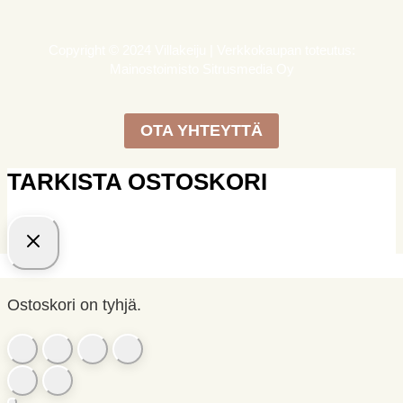
Copyright © 2024 Villakeiju | Verkkokaupan toteutus:
Mainostoimisto Sitrusmedia Oy
OTA YHTEYTTÄ
TARKISTA OSTOSKORI
Ostoskori on tyhjä.