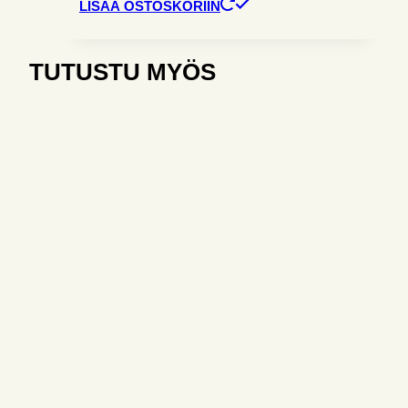
LISÄÄ OSTOSKORIIN
TUTUSTU MYÖS