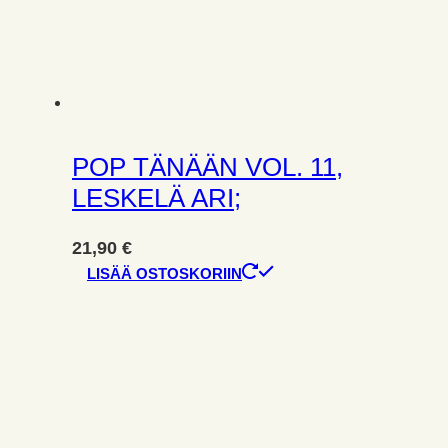
POP TÄNÄÄN VOL. 11,
LESKELÄ ARI;
21,90
€
LISÄÄ OSTOSKORIIN