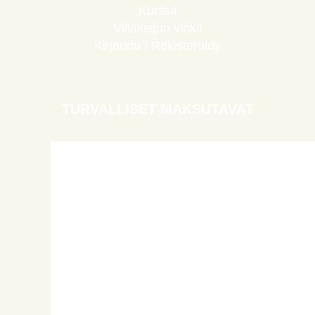
Kurssit
Villakeijun vinkit
Kirjaudu / Rekisteröidy
TURVALLISET MAKSUTAVAT