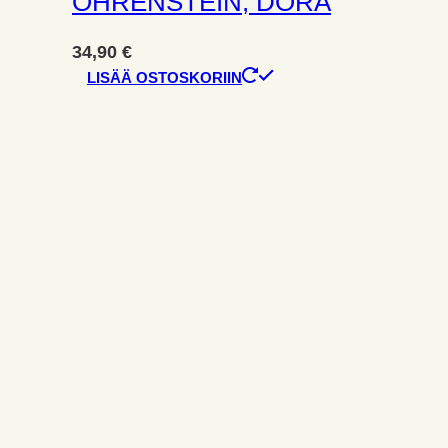
OHRENSTEIN, DORA
34,90
€
LISÄÄ OSTOSKORIIN