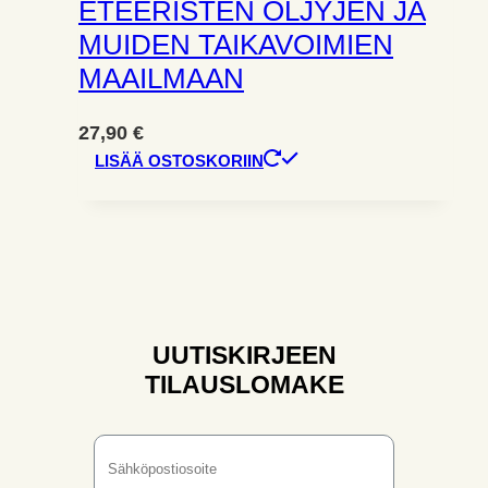
ETEERISTEN ÖLJYJEN JA
MUIDEN TAIKAVOIMIEN
MAAILMAAN
27,90
€
LISÄÄ OSTOSKORIIN
UUTISKIRJEEN
TILAUSLOMAKE