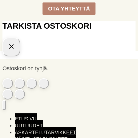
OTA YHTEYTTÄ
TARKISTA OSTOSKORI
Ostoskori on tyhjä.
ETUSIVU
UUTUUDET
ASKARTELUTARVIKKEET