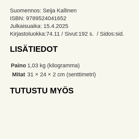
Suomennos: Seija Kallinen
ISBN: 9789524041652
Julkaisuaika: 15.4.2025
Kirjastoluokka:74.11 / Sivut:192 s. / Sidos:sid.
LISÄTIEDOT
Paino
1,03 kg (kilogramma)
Mitat
31 × 24 × 2 cm (senttimetri)
TUTUSTU MYÖS