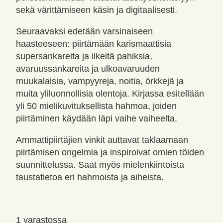
sekä värittämiseen käsin ja digitaalisesti.
Seuraavaksi edetään varsinaiseen
haasteeseen: piirtämään karismaattisia
supersankareita ja ilkeitä pahiksia,
avaruussankareita ja ulkoavaruuden
muukalaisia, vampyyreja, noitia, örkkejä ja
muita yliluonnollisia olentoja. Kirjassa esitellään
yli 50 mielikuvituksellista hahmoa, joiden
piirtäminen käydään läpi vaihe vaiheelta.
Ammattipiirtäjien vinkit auttavat taklaamaan
piirtämisen ongelmia ja inspiroivat omien töiden
suunnittelussa. Saat myös mielenkiintoista
taustatietoa eri hahmoista ja aiheista.
1 varastossa