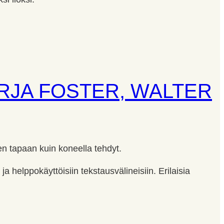
IRJA FOSTER, WALTER
seen tapaan kuin koneella tehdyt.
a helppokäyttöisiin tekstausvälineisiin. Erilaisia