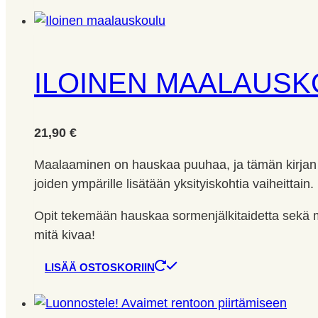
ILOINEN MAALAUS
21,90
€
Maalaaminen on hauskaa puuhaa, ja tämän kirjan a
joiden ympärille lisätään yksityiskohtia vaiheittain.
Opit tekemään hauskaa sormenjälkitaidetta sekä m
mitä kivaa!
LISÄÄ OSTOSKORIIN