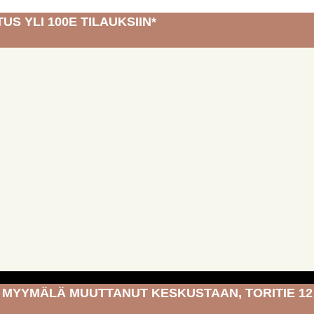
US YLI 100E TILAUKSIIN*
MYYMÄLÄ MUUTTANUT KESKUSTAAN, TORITIE 12