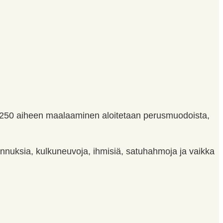
li 250 aiheen maalaaminen aloitetaan perusmuodoista,
nuksia, kulkuneuvoja, ihmisiä, satuhahmoja ja vaikka