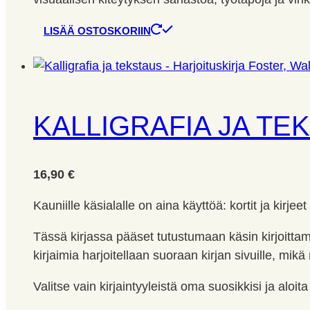
LISÄÄ OSTOSKORIIN
KALLIGRAFIA JA TE
16,90
€
Kauniille käsialalle on aina käyttöä: kortit ja kirje
Tässä kirjassa pääset tutustumaan käsin kirjoittami
kirjaimia harjoitellaan suoraan kirjan sivuille, mi
Valitse vain kirjaintyyleistä oma suosikkisi ja aloita