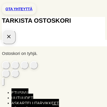
OTA YHTEYTTÄ
TARKISTA OSTOSKORI
Ostoskori on tyhjä.
ETUSIVU
UUTUUDET
ASKARTELUTARVIKKEET