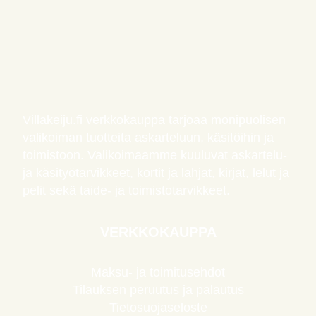
Villakeiju.fi verkkokauppa tarjoaa monipuolisen
valikoiman tuotteita askarteluun, käsitöihin ja
toimistoon. Valikoimaamme kuuluvat askartelu-
ja käsityötarvikkeet, kortit ja lahjat, kirjat, lelut ja
pelit sekä taide- ja toimistotarvikkeet.
VERKKOKAUPPA
Maksu- ja toimitusehdot
Tilauksen peruutus ja palautus
Tietosuojaseloste