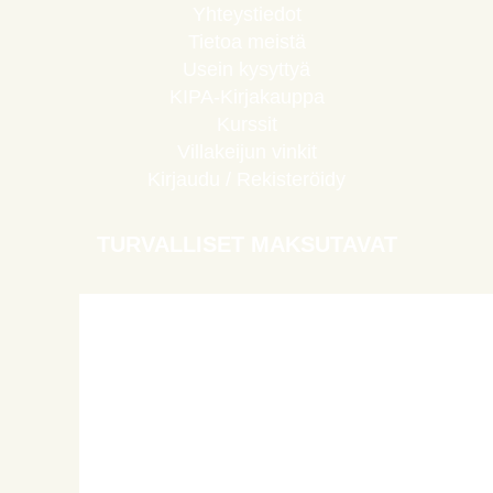
Yhteystiedot
Tietoa meistä
Usein kysyttyä
KIPA-Kirjakauppa
Kurssit
Villakeijun vinkit
Kirjaudu / Rekisteröidy
TURVALLISET MAKSUTAVAT