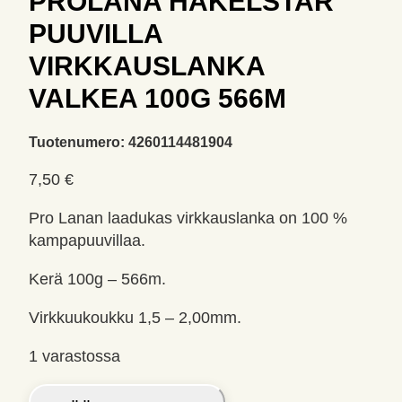
PROLANA HÄKELSTAR
PUUVILLA
VIRKKAUSLANKA
VALKEA 100G 566M
Tuotenumero:
4260114481904
7,50
€
Pro Lanan laadukas virkkauslanka on 100 %
kampapuuvillaa.
Kerä 100g – 566m.
Virkkuukoukku 1,5 – 2,00mm.
1 varastossa
Prolana