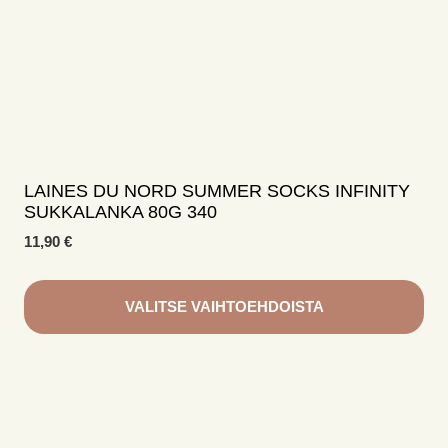
LAINES DU NORD SUMMER SOCKS INFINITY
SUKKALANKA 80G 340
11,90
€
VALITSE VAIHTOEHDOISTA
Tällä
tuotteella
on
useampi
muunnelma.