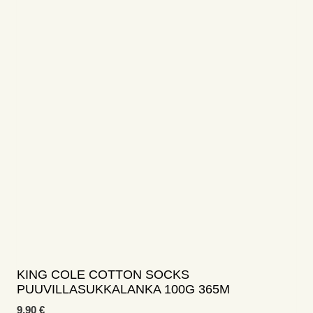
KING COLE COTTON SOCKS
PUUVILLASUKKALANKA 100G 365M
9,90
€