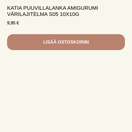
KATIA PUUVILLALANKA AMIGURUMI
VÄRILAJITELMA S05 10X10G
9,95
€
LISÄÄ OSTOSKORIIN