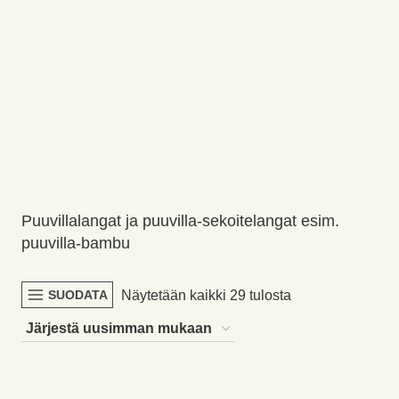
Puuvillalangat ja puuvilla-sekoitelangat esim.
puuvilla-bambu
Sorted
Näytetään kaikki 29 tulosta
SUODATA
by
latest