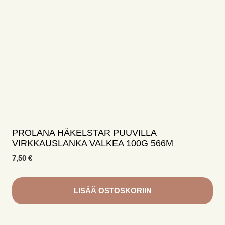
valinnat
tuotteen
sivulla.
PROLANA HÄKELSTAR PUUVILLA
VIRKKAUSLANKA VALKEA 100G 566M
7,50
€
LISÄÄ OSTOSKORIIN