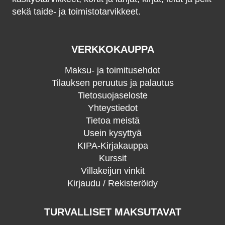
sekä taide- ja toimistotarvikkeet.
VERKKOKAUPPA
Maksu- ja toimitusehdot
Tilauksen peruutus ja palautus
Tietosuojaseloste
Yhteystiedot
Tietoa meistä
Usein kysyttyä
KIPA-Kirjakauppa
Kurssit
Villakeijun vinkit
Kirjaudu / Rekisteröidy
TURVALLISET MAKSUTAVAT