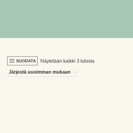
Sorted
Näytetään kaikki 3 tulosta
SUODATA
by
latest