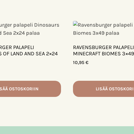
GER PALAPELI
RAVENSBURGER PALAPELI
 OF LAND AND SEA 2×24
MINECRAFT BIOMES 3×49
10,95
€
ISÄÄ OSTOSKORIIN
LISÄÄ OSTOSKORI