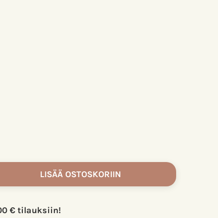
LISÄÄ OSTOSKORIIN
00 € tilauksiin!