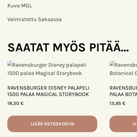
Kuva MGL
Valmistettu Saksassa
SAATAT MYÖS PITÄÄ...
RAVENSBURGER DISNEY PALAPELI
RAVENSBUR
1500 PALAA MAGICAL STORYBOOK
PALAA BOT
18,50
€
13,95
€
LISÄÄ OSTOSKORIIN
L