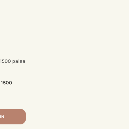
 1500
IN