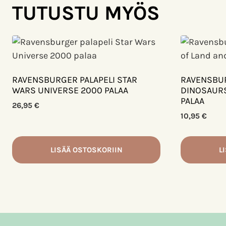
TUTUSTU MYÖS
RAVENSBURGER PALAPELI STAR
RAVENSBUR
WARS UNIVERSE 2000 PALAA
DINOSAURS
PALAA
26,95
€
10,95
€
LISÄÄ OSTOSKORIIN
L