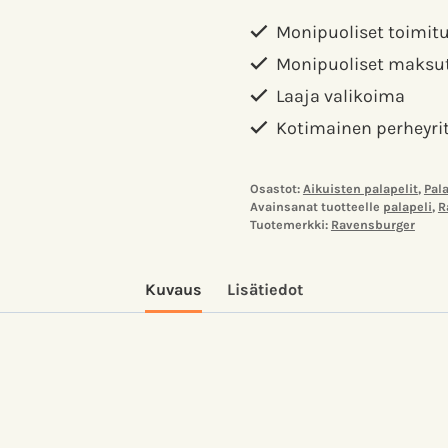
Taj
Monipuoliset toimit
Mahal
määrä
Monipuoliset maksu
Laaja valikoima
Kotimainen perheyri
Osastot:
Aikuisten palapelit
,
Pala
Avainsanat tuotteelle
palapeli
,
R
Tuotemerkki:
Ravensburger
Kuvaus
Lisätiedot