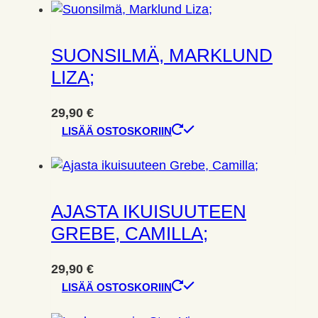
SUONSILMÄ, MARKLUND
LIZA;
29,90
€
LISÄÄ OSTOSKORIIN
AJASTA IKUISUUTEEN
GREBE, CAMILLA;
29,90
€
LISÄÄ OSTOSKORIIN