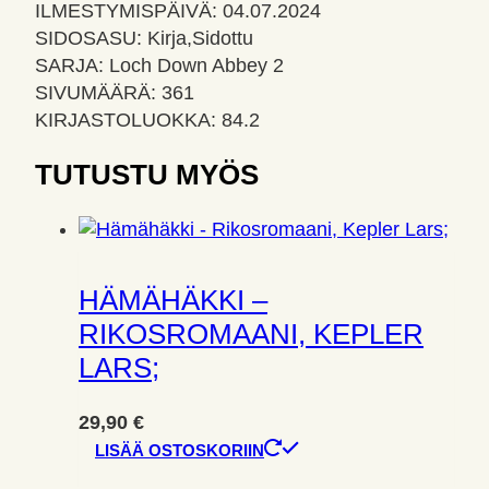
ILMESTYMISPÄIVÄ: 04.07.2024
SIDOSASU: Kirja,Sidottu
SARJA: Loch Down Abbey 2
SIVUMÄÄRÄ: 361
KIRJASTOLUOKKA: 84.2
TUTUSTU MYÖS
HÄMÄHÄKKI –
RIKOSROMAANI, KEPLER
LARS;
29,90
€
LISÄÄ OSTOSKORIIN