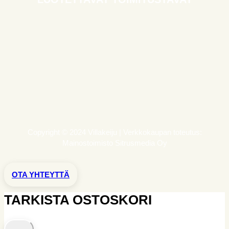
Copyright © 2024 Villakeiju | Verkkokaupan toteutus:
Mainostoimisto Sitrusmedia Oy
OTA YHTEYTTÄ
TARKISTA OSTOSKORI