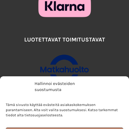
LUOTETTAVAT TOIMITUSTAVAT
Hallinnoi evästeiden
suostumusta
Tämä sivusto käyttää evästeitä asiakaskokemuksen
parantamiseen. Alta voit valita suostumuksesi. Katso tarkemmat
tiedot alta tietosuojaselosteesta.