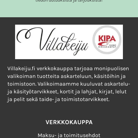
tiedon uutuuksista ja tarjouksista!
Villakeiju.fi verkkokauppa tarjoaa monipuolisen
valikoiman tuotteita askarteluun, käsitöihin ja
toimistoon. Valikoimaamme kuuluvat askartelu-
ja käsityötarvikkeet, kortit ja lahjat, kirjat, lelut
ja pelit sekä taide- ja toimistotarvikkeet.
VERKKOKAUPPA
Maksu- ja toimitusehdot