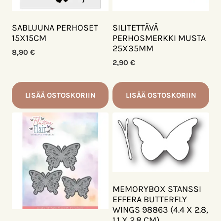
SABLUUNA PERHOSET
SILITETTÄVÄ
15X15CM
PERHOSMERKKI MUSTA
25X35MM
8,90
€
2,90
€
LISÄÄ OSTOSKORIIN
LISÄÄ OSTOSKORIIN
MEMORYBOX STANSSI
EFFERA BUTTERFLY
WINGS 98863 (4.4 X 2.8,
1.1 X 2.8 CM)