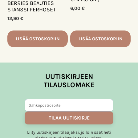
BERRIES BEAUTIES
6,00
€
STANSSI PERHOSET
12,90
€
LISÄÄ OSTOSKORIIN
LISÄÄ OSTOSKORIIN
UUTISKIRJEEN
TILAUSLOMAKE
TILAA UUTISKIRJE
Liity uutiskirjeen tilaajaksi, jolloin saat heti