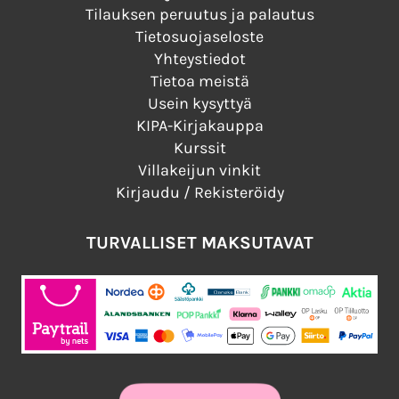
Tilauksen peruutus ja palautus
Tietosuojaseloste
Yhteystiedot
Tietoa meistä
Usein kysyttyä
KIPA-Kirjakauppa
Kurssit
Villakeijun vinkit
Kirjaudu / Rekisteröidy
TURVALLISET MAKSUTAVAT