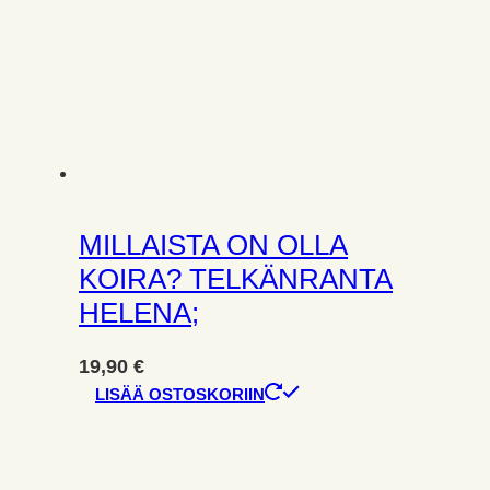
MILLAISTA ON OLLA
KOIRA? TELKÄNRANTA
HELENA;
19,90
€
LISÄÄ OSTOSKORIIN