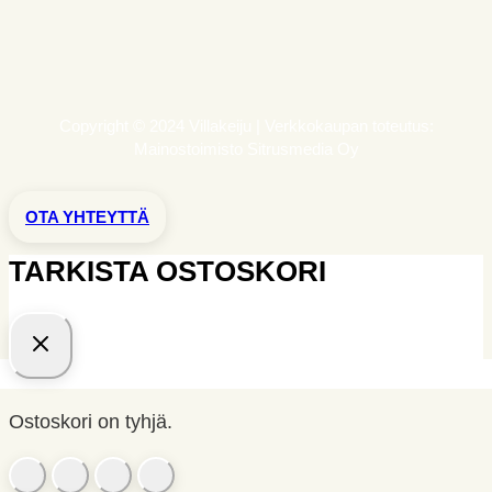
Copyright © 2024 Villakeiju | Verkkokaupan toteutus:
Mainostoimisto Sitrusmedia Oy
OTA YHTEYTTÄ
TARKISTA OSTOSKORI
Ostoskori on tyhjä.