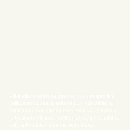
Villakeiju.fi verkkokauppa tarjoaa monipuolisen
valikoiman tuotteita askarteluun, käsitöihin ja
toimistoon. Valikoimaamme kuuluvat askartelu-
ja käsityötarvikkeet, kortit ja lahjat, kirjat, lelut ja
pelit sekä taide- ja toimistotarvikkeet.