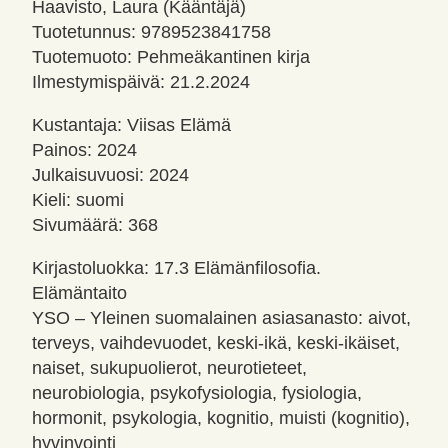
Haavisto, Laura (Kääntäjä)
Tuotetunnus: 9789523841758
Tuotemuoto: Pehmeäkantinen kirja
Ilmestymispäivä: 21.2.2024
Kustantaja: Viisas Elämä
Painos: 2024
Julkaisuvuosi: 2024
Kieli: suomi
Sivumäärä: 368
Kirjastoluokka: 17.3 Elämänfilosofia.
Elämäntaito
YSO – Yleinen suomalainen asiasanasto: aivot,
terveys, vaihdevuodet, keski-ikä, keski-ikäiset,
naiset, sukupuolierot, neurotieteet,
neurobiologia, psykofysiologia, fysiologia,
hormonit, psykologia, kognitio, muisti (kognitio),
hyvinvointi