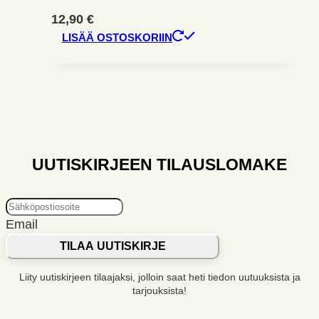
12,90
€
LISÄÄ OSTOSKORIIN
UUTISKIRJEEN TILAUSLOMAKE
Email
TILAA UUTISKIRJE
Liity uutiskirjeen tilaajaksi, jolloin saat heti tiedon uutuuksista ja
tarjouksista!