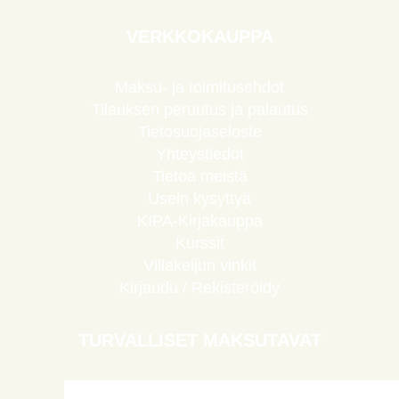
VERKKOKAUPPA
Maksu- ja toimitusehdot
Tilauksen peruutus ja palautus
Tietosuojaseloste
Yhteystiedot
Tietoa meistä
Usein kysyttyä
KIPA-Kirjakauppa
Kurssit
Villakeijun vinkit
Kirjaudu / Rekisteröidy
TURVALLISET MAKSUTAVAT