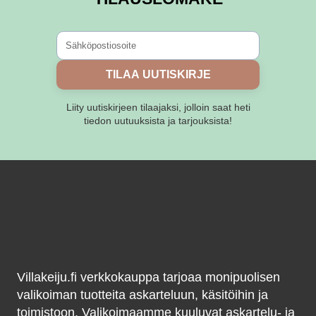
TILAA UUTISKIRJE
Liity uutiskirjeen tilaajaksi, jolloin saat heti
tiedon uutuuksista ja tarjouksista!
Villakeiju.fi verkkokauppa tarjoaa monipuolisen
valikoiman tuotteita askarteluun, käsitöihin ja
toimistoon. Valikoimaamme kuuluvat askartelu- ja