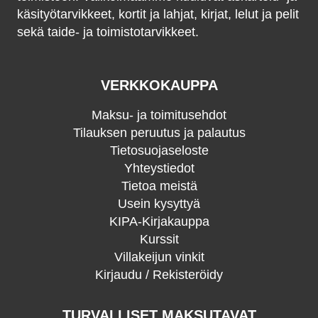
käsityötarvikkeet, kortit ja lahjat, kirjat, lelut ja pelit
sekä taide- ja toimistotarvikkeet.
VERKKOKAUPPA
Maksu- ja toimitusehdot
Tilauksen peruutus ja palautus
Tietosuojaseloste
Yhteystiedot
Tietoa meistä
Usein kysyttyä
KIPA-Kirjakauppa
Kurssit
Villakeijun vinkit
Kirjaudu / Rekisteröidy
TURVALLISET MAKSUTAVAT