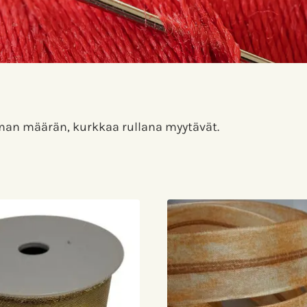
man määrän, kurkkaa rullana myytävät.