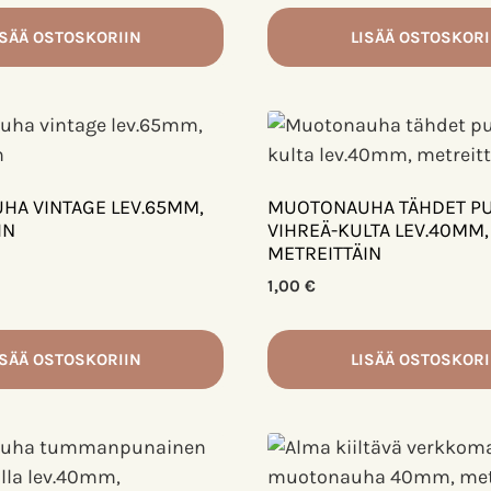
ISÄÄ OSTOSKORIIN
LISÄÄ OSTOSKORI
A VINTAGE LEV.65MM,
MUOTONAUHA TÄHDET P
IN
VIHREÄ-KULTA LEV.40MM,
METREITTÄIN
1,00
€
ISÄÄ OSTOSKORIIN
LISÄÄ OSTOSKORI