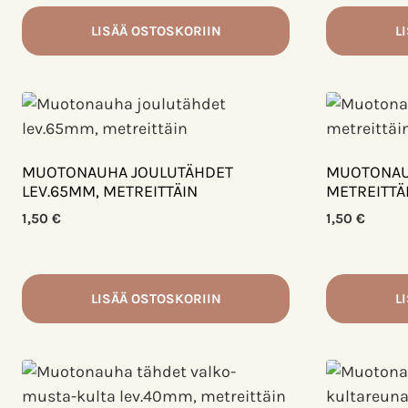
LISÄÄ OSTOSKORIIN
L
MUOTONAUHA JOULUTÄHDET
MUOTONAUH
LEV.65MM, METREITTÄIN
METREITTÄ
1,50
€
1,50
€
LISÄÄ OSTOSKORIIN
L