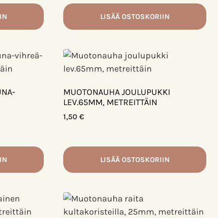
IN
LISÄÄ OSTOSKORIIN
UNA-
MUOTONAUHA JOULUPUKKI
LEV.65MM, METREITTÄIN
1,50
€
IN
LISÄÄ OSTOSKORIIN