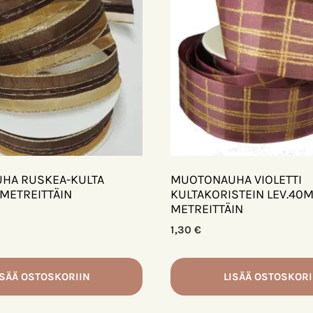
HA RUSKEA-KULTA
MUOTONAUHA VIOLETTI
 METREITTÄIN
KULTAKORISTEIN LEV.40
METREITTÄIN
1,30
€
ISÄÄ OSTOSKORIIN
LISÄÄ OSTOSKORI