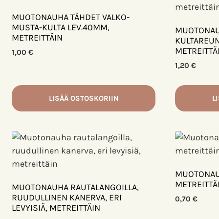
MUOTONAUHA TÄHDET VALKO-
MUSTA-KULTA LEV.40MM,
MUOTONAU
METREITTÄIN
KULTAREUN
METREITTÄ
1,00
€
1,20
€
LISÄÄ OSTOSKORIIN
L
MUOTONAU
METREITTÄ
MUOTONAUHA RAUTALANGOILLA,
RUUDULLINEN KANERVA, ERI
0,70
€
LEVYISIÄ, METREITTÄIN