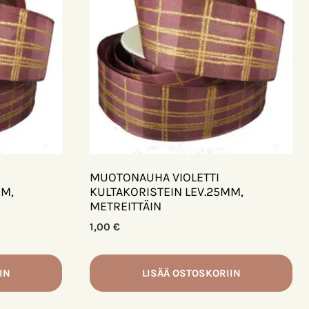
MUOTONAUHA VIOLETTI
MM,
KULTAKORISTEIN LEV.25MM,
METREITTÄIN
1,00
€
IN
LISÄÄ OSTOSKORIIN