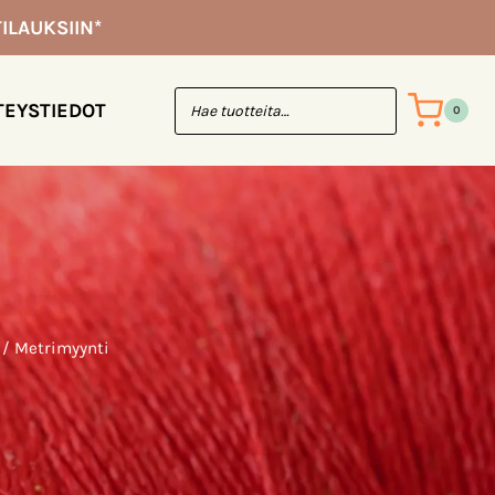
ILAUKSIIN*
TEYSTIEDOT
0
/
Metrimyynti