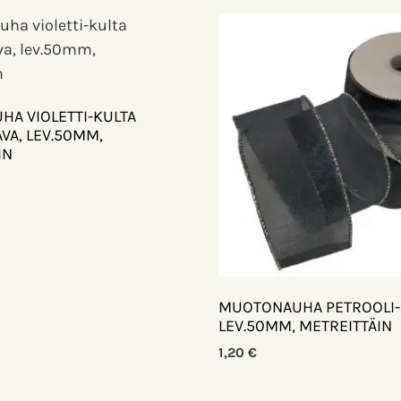
A VIOLETTI-KULTA
VA, LEV.50MM,
IN
MUOTONAUHA PETROOLI-
LEV.50MM, METREITTÄIN
1,20
€