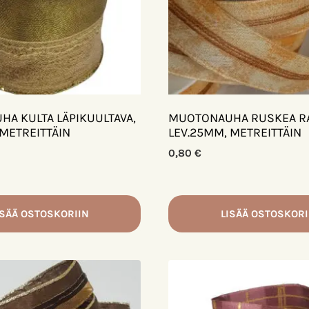
A KULTA LÄPIKUULTAVA,
MUOTONAUHA RUSKEA RA
 METREITTÄIN
LEV.25MM, METREITTÄIN
0,80
€
ISÄÄ OSTOSKORIIN
LISÄÄ OSTOSKORI