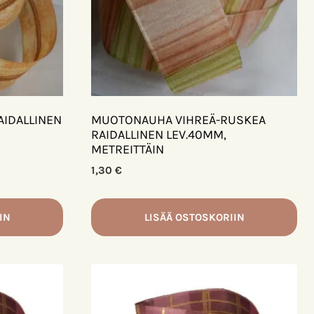
IDALLINEN
MUOTONAUHA VIHREÄ-RUSKEA
RAIDALLINEN LEV.40MM,
METREITTÄIN
1,30
€
IN
LISÄÄ OSTOSKORIIN