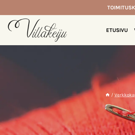
Siirry
TOIMITUSK
sisältöön
ETUSIVU
/
Verkkoka