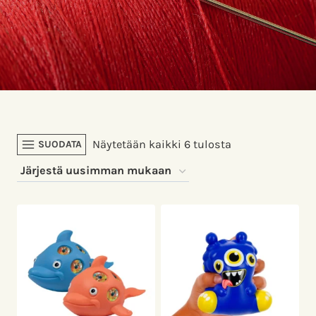
Sorted
Näytetään kaikki 6 tulosta
SUODATA
by
latest