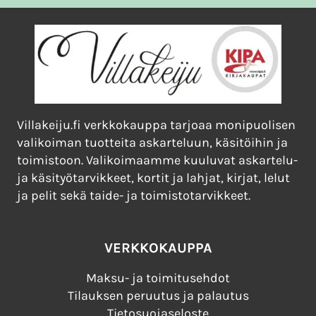
Villakeiju.fi verkkokauppa tarjoaa monipuolisen
valikoiman tuotteita askarteluun, käsitöihin ja
toimistoon. Valikoimaamme kuuluvat askartelu-
ja käsityötarvikkeet, kortit ja lahjat, kirjat, lelut
ja pelit sekä taide- ja toimistotarvikkeet.
VERKKOKAUPPA
Maksu- ja toimitusehdot
Tilauksen peruutus ja palautus
Tietosuojaseloste