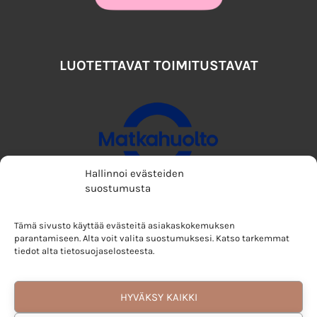
LUOTETTAVAT TOIMITUSTAVAT
Hallinnoi evästeiden
suostumusta
Tämä sivusto käyttää evästeitä asiakaskokemuksen
parantamiseen. Alta voit valita suostumuksesi. Katso tarkemmat
tiedot alta tietosuojaselosteesta.
HYVÄKSY KAIKKI