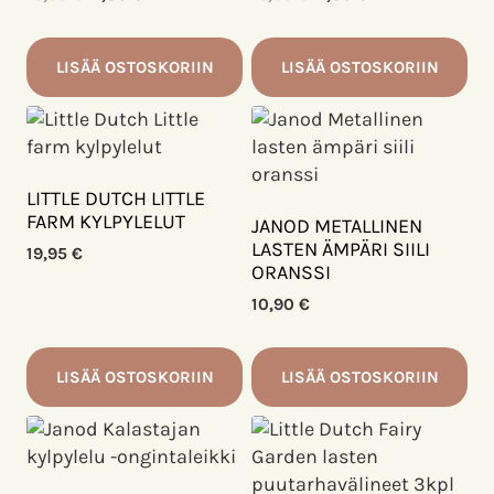
hinta
hinta
hinta
hinta
oli:
on:
oli:
on:
16,90 €.
11,83 €.
16,90 €.
11,83 €.
LISÄÄ OSTOSKORIIN
LISÄÄ OSTOSKORIIN
LITTLE DUTCH LITTLE
FARM KYLPYLELUT
JANOD METALLINEN
LASTEN ÄMPÄRI SIILI
19,95
€
ORANSSI
10,90
€
LISÄÄ OSTOSKORIIN
LISÄÄ OSTOSKORIIN