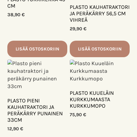
CM
PLASTO KAUHATRAKTORI
JA PERÄKÄRRY 56,5 CM
38,90
€
VIHREÄ
29,90
€
LISÄÄ OSTOSKORIIN
LISÄÄ OSTOSKORIIN
PLASTO KUUELÄIN
KURKKUMAASTA
PLASTO PIENI
KURKKUMOPO
KAUHATRAKTORI JA
PERÄKÄRRY PUNAINEN
75,90
€
33CM
12,90
€