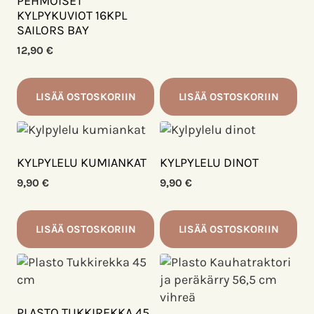
PEHMOISET
KYLPYKUVIOT 16KPL
SAILORS BAY
12,90
€
LISÄÄ OSTOSKORIIN
LISÄÄ OSTOSKORIIN
KYLPYLELU KUMIANKAT
KYLPYLELU DINOT
9,90
€
9,90
€
LISÄÄ OSTOSKORIIN
LISÄÄ OSTOSKORIIN
PLASTO TUKKIREKKA 45