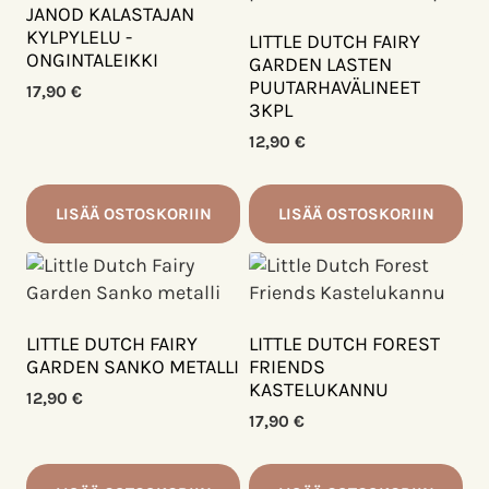
JANOD KALASTAJAN
KYLPYLELU -
LITTLE DUTCH FAIRY
ONGINTALEIKKI
GARDEN LASTEN
PUUTARHAVÄLINEET
17,90
€
3KPL
12,90
€
LISÄÄ OSTOSKORIIN
LISÄÄ OSTOSKORIIN
LITTLE DUTCH FAIRY
LITTLE DUTCH FOREST
GARDEN SANKO METALLI
FRIENDS
KASTELUKANNU
12,90
€
17,90
€