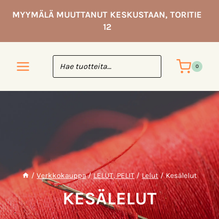
Siirry
MYYMÄLÄ MUUTTANUT KESKUSTAAN, TORITIE
sisältöön
12
0
/
Verkkokauppa
/
LELUT, PELIT
/
Lelut
/
Kesälelut
KESÄLELUT