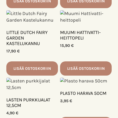
LISÄÄ OSTOSKORIIN
LISÄÄ OSTOSKORIIN
LITTLE DUTCH FAIRY
MUUMI HATTIVATTI-
GARDEN
HEITTOPELI
KASTELUKANNU
15,90
€
17,90
€
LISÄÄ OSTOSKORIIN
LISÄÄ OSTOSKORIIN
PLASTO HARAVA 50CM
LASTEN PURKKIJALAT
3,95
€
12,5CM
4,90
€