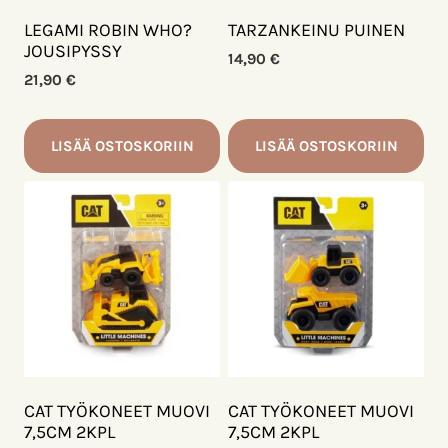
LEGAMI ROBIN WHO?
TARZANKEINU PUINEN
JOUSIPYSSY
14,90
€
21,90
€
LISÄÄ OSTOSKORIIN
LISÄÄ OSTOSKORIIN
CAT TYÖKONEET MUOVI
CAT TYÖKONEET MUOVI
7,5CM 2KPL
7,5CM 2KPL