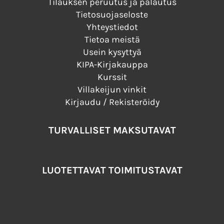
Tilauksen peruutus ja palautus
Tietosuojaseloste
Yhteystiedot
Tietoa meistä
Usein kysyttyä
KIPA-Kirjakauppa
Kurssit
Villakeijun vinkit
Kirjaudu / Rekisteröidy
TURVALLISET MAKSUTAVAT
LUOTETTAVAT TOIMITUSTAVAT