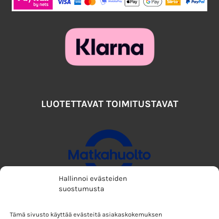
LUOTETTAVAT TOIMITUSTAVAT
Hallinnoi evästeiden
suostumusta
Tämä sivusto käyttää evästeitä asiakaskokemuksen