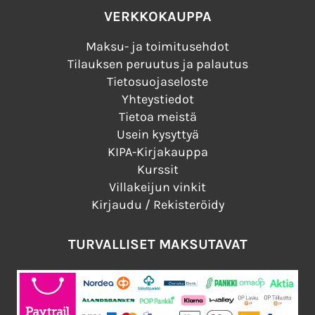
VERKKOKAUPPA
Maksu- ja toimitusehdot
Tilauksen peruutus ja palautus
Tietosuojaseloste
Yhteystiedot
Tietoa meistä
Usein kysyttyä
KIPA-Kirjakauppa
Kurssit
Villakeijun vinkit
Kirjaudu / Rekisteröidy
TURVALLISET MAKSUTAVAT