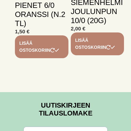
SIEMENHELMI
PIENET 6/0
JOULUNPUN
ORANSSI (N.2
10/0 (20G)
TL)
2,00
€
1,50
€
LISÄÄ
LISÄÄ
OSTOSKORIIN
OSTOSKORIIN
UUTISKIRJEEN
TILAUSLOMAKE