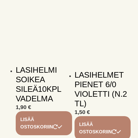
LASIHELMI
LASIHELMET
SOIKEA
PIENET 6/0
SILEÄ10KPL
VIOLETTI (N.2
VADELMA
TL)
1,90
€
1,50
€
LISÄÄ
LISÄÄ
OSTOSKORIIN
OSTOSKORIIN