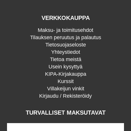
VERKKOKAUPPA
Maksu- ja toimitusehdot
Tilauksen peruutus ja palautus
Tietosuojaseloste
Yhteystiedot
Tietoa meistä
Usein kysyttyä
KIPA-Kirjakauppa
Kurssit
Villakeijun vinkit
Kirjaudu / Rekisteröidy
TURVALLISET MAKSUTAVAT