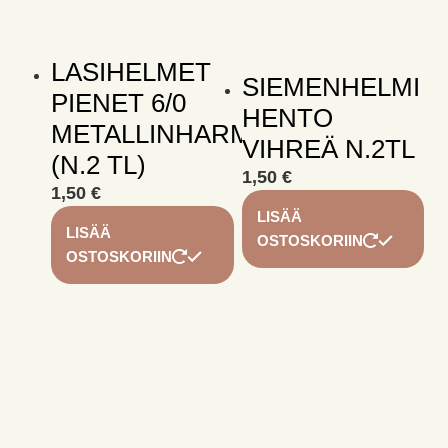
LASIHELMET
SIEMENHELMI
PIENET 6/0
HENTO
METALLINHARMAA
VIHREÄ N.2TL
(N.2 TL)
1,50
€
1,50
€
LISÄÄ
LISÄÄ
OSTOSKORIIN
OSTOSKORIIN