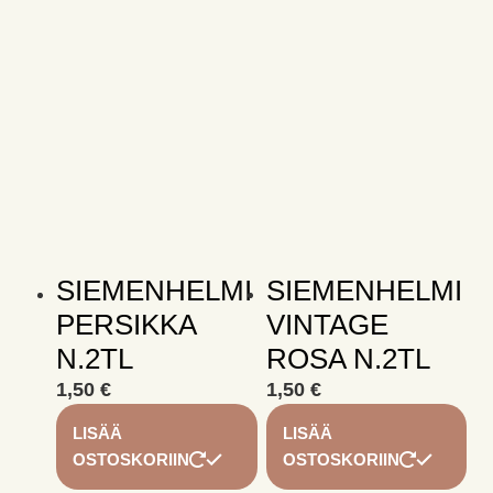
SIEMENHELMI
SIEMENHELMI
PERSIKKA
VINTAGE
N.2TL
ROSA N.2TL
1,50
€
1,50
€
LISÄÄ
LISÄÄ
OSTOSKORIIN
OSTOSKORIIN