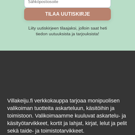
TILAA UUTISKIRJE
Liity uutiskirjeen tilaajaksi, jolloin saat heti
tiedon uutuuksista ja tarjouksista!
Villakeiju.fi verkkokauppa tarjoaa monipuolisen
valikoiman tuotteita askarteluun, käsitöihin ja
toimistoon. Valikoimaamme kuuluvat askartelu- ja
käsityötarvikkeet, kortit ja lahjat, kirjat, lelut ja pelit
sekä taide- ja toimistotarvikkeet.