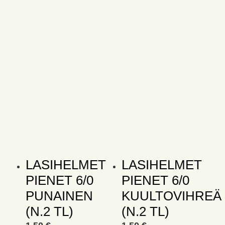
tuo
siv
LASIHELMET
LASIHELMET
PIENET 6/0
PIENET 6/0
PUNAINEN
KUULTOVIHREÄ
(N.2 TL)
(N.2 TL)