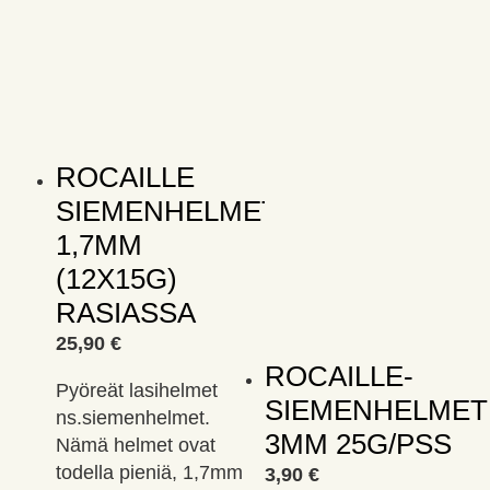
ROCAILLE
SIEMENHELMET
1,7MM
(12X15G)
RASIASSA
25,90
€
ROCAILLE-
Pyöreät lasihelmet
SIEMENHELMET
ns.siemenhelmet.
3MM 25G/PSS
Nämä helmet ovat
todella pieniä, 1,7mm
3,90
€