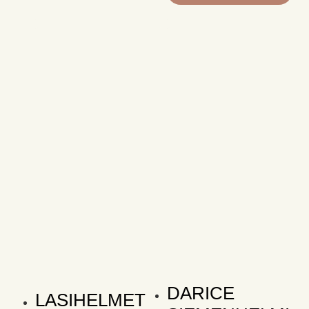
DARICE
LASIHELMET