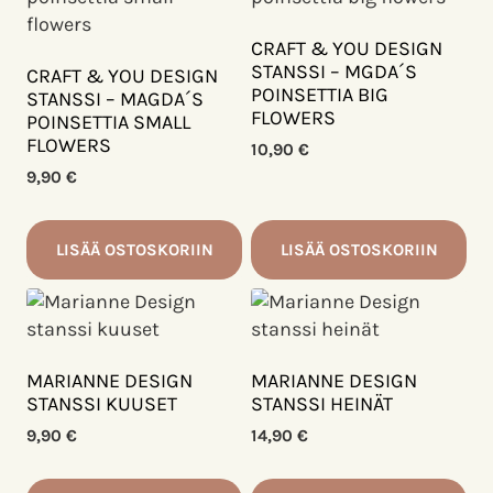
CRAFT & YOU DESIGN
STANSSI – MGDA´S
CRAFT & YOU DESIGN
POINSETTIA BIG
STANSSI – MAGDA´S
FLOWERS
POINSETTIA SMALL
FLOWERS
10,90
€
9,90
€
LISÄÄ OSTOSKORIIN
LISÄÄ OSTOSKORIIN
MARIANNE DESIGN
MARIANNE DESIGN
STANSSI KUUSET
STANSSI HEINÄT
9,90
€
14,90
€