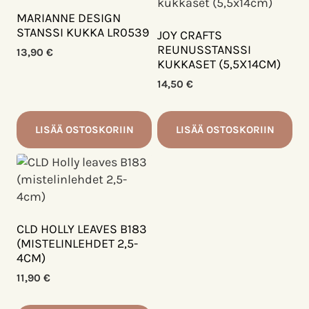
MARIANNE DESIGN
STANSSI KUKKA LR0539
JOY CRAFTS
REUNUSSTANSSI
13,90
€
KUKKASET (5,5X14CM)
14,50
€
LISÄÄ OSTOSKORIIN
LISÄÄ OSTOSKORIIN
CLD HOLLY LEAVES B183
(MISTELINLEHDET 2,5-
4CM)
11,90
€