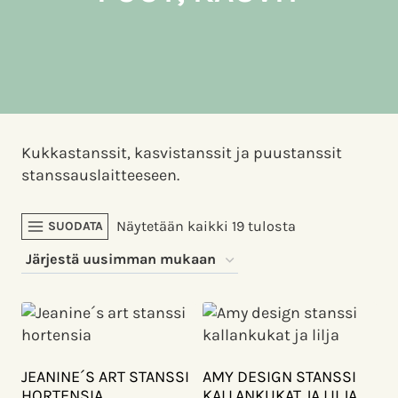
Kukkastanssit, kasvistanssit ja puustanssit
stanssauslaitteeseen.
Sorted
Näytetään kaikki 19 tulosta
SUODATA
by
latest
JEANINE´S ART STANSSI
AMY DESIGN STANSSI
HORTENSIA
KALLANKUKAT JA LILJA