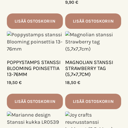
9,90
€
LISÄÄ OSTOSKORIIN
LISÄÄ OSTOSKORIIN
POPPYSTAMPS STANSSI
MAGNOLIAN STANSSI
BLOOMING POINSETTIA
STRAWBERRY TAG
13-76MM
(5,7×7,7CM)
19,50
€
18,50
€
LISÄÄ OSTOSKORIIN
LISÄÄ OSTOSKORIIN