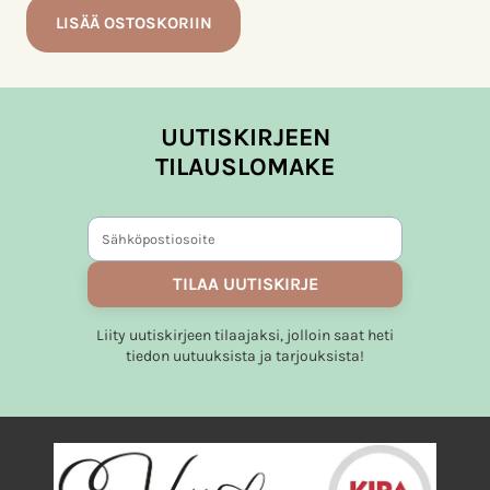
LISÄÄ OSTOSKORIIN
UUTISKIRJEEN
TILAUSLOMAKE
TILAA UUTISKIRJE
Liity uutiskirjeen tilaajaksi, jolloin saat heti
tiedon uutuuksista ja tarjouksista!