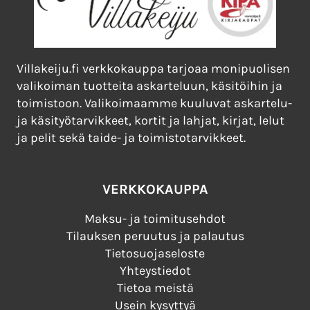
Villakeiju.fi verkkokauppa tarjoaa monipuolisen
valikoiman tuotteita askarteluun, käsitöihin ja
toimistoon. Valikoimaamme kuuluvat askartelu-
ja käsityötarvikkeet, kortit ja lahjat, kirjat, lelut
ja pelit sekä taide- ja toimistotarvikkeet.
VERKKOKAUPPA
Maksu- ja toimitusehdot
Tilauksen peruutus ja palautus
Tietosuojaseloste
Yhteystiedot
Tietoa meistä
Usein kysyttyä