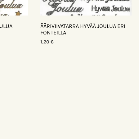
OULUA
ÄÄRIVIIVATARRA HYVÄÄ JOULUA ERI
FONTEILLA
1,20
€