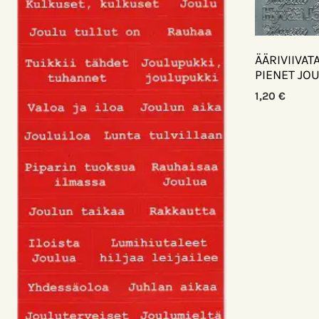
ÄÄRIVIIVA
PIENET JO
1,20
€