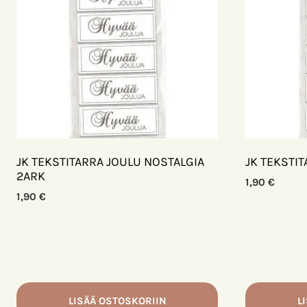
JK TEKSTITARRA JOULU NOSTALGIA
JK TEKSTI
2ARK
1,90
€
1,90
€
LISÄÄ OSTOSKORIIN
L