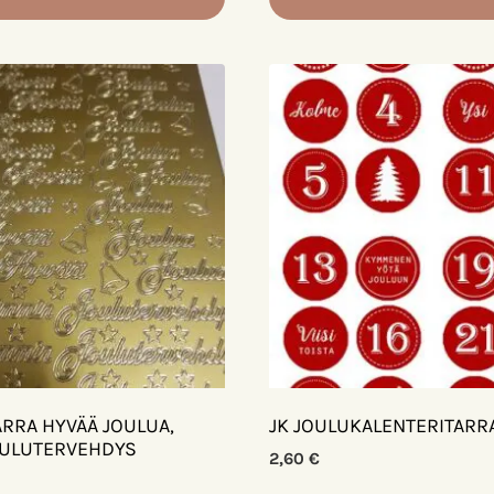
ARRA HYVÄÄ JOULUA,
JK JOULUKALENTERITARR
OULUTERVEHDYS
2,60
€