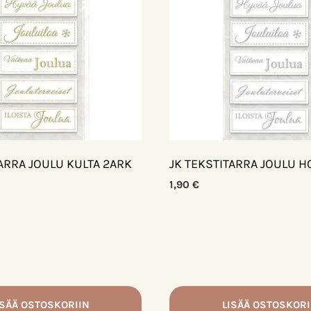
TARRA JOULU KULTA 2ARK
JK TEKSTITARRA JOULU H
1,90
€
ISÄÄ OSTOSKORIIN
LISÄÄ OSTOSKORI