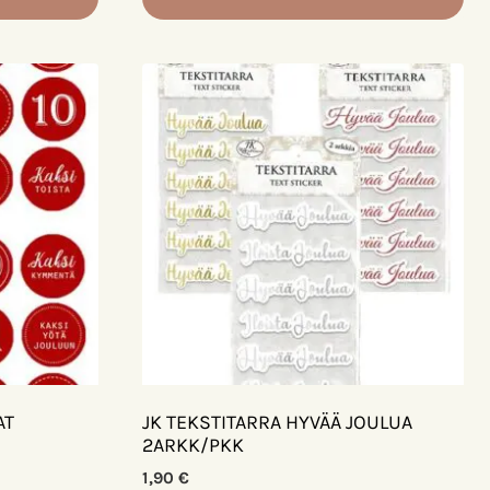
AT
JK TEKSTITARRA HYVÄÄ JOULUA
2ARKK/PKK
1,90
€