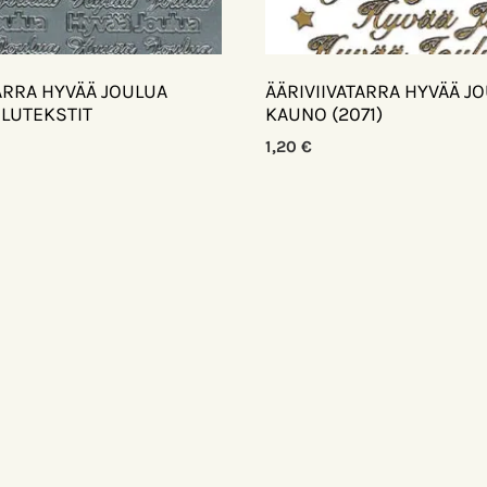
TARRA HYVÄÄ JOULUA
ÄÄRIVIIVATARRA HYVÄÄ J
ULUTEKSTIT
KAUNO (2071)
1,20
€