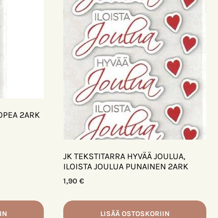
OPEA 2ARK
JK TEKSTITARRA HYVÄÄ JOULUA,
ILOISTA JOULUA PUNAINEN 2ARK
1,90
€
IN
LISÄÄ OSTOSKORIIN