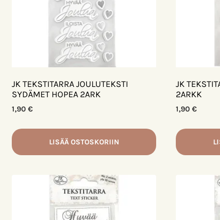
JK TEKSTITARRA JOULUTEKSTI
JK TEKSTI
SYDÄMET HOPEA 2ARK
2ARKK
1,90
€
1,90
€
LISÄÄ OSTOSKORIIN
L