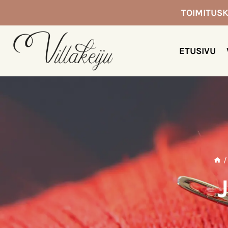
Siirry
TOIMITUSK
sisältöön
ETUSIVU
/