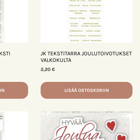
KSTI
JK TEKSTITARRA JOULUTOIVOTUKSET
VALKOKULTA
2,20
€
IN
LISÄÄ OSTOSKORIIN