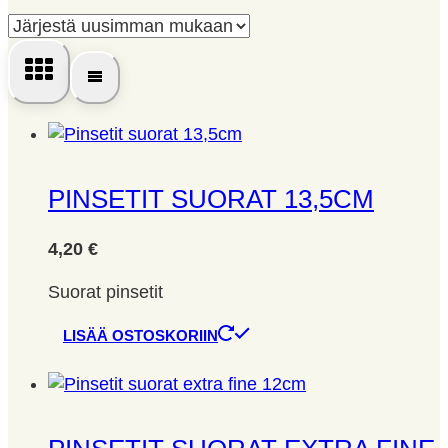
by
latest
PINSETIT SUORAT 13,5CM
4,20
€
Suorat pinsetit
LISÄÄ OSTOSKORIIN