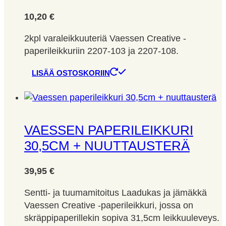
10,20
€
2kpl varaleikkuuteriä Vaessen Creative -
paperileikkuriin 2207-103 ja 2207-108.
LISÄÄ OSTOSKORIIN
VAESSEN PAPERILEIKKURI
30,5CM + NUUTTAUSTERÄ
39,95
€
Sentti- ja tuumamitoitus Laadukas ja jämäkkä
Vaessen Creative -paperileikkuri, jossa on
skräppipaperillekin sopiva 31,5cm leikkuuleveys.