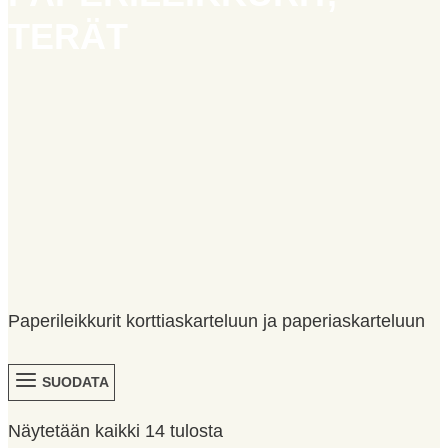
TERÄT
Paperileikkurit korttiaskarteluun ja paperiaskarteluun
SUODATA
Sorted
Näytetään kaikki 14 tulosta