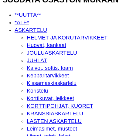
**UUTTA**
*ALE*
ASKARTELU
HELMET JA KORUTARVIKKEET
Huovat, kankaat
JOULUASKARTELU
JUHLAT
Kalvot, softis, foam
Kepparitarvikkeet
Kissamaskiaskartelu
Koristelu
Korttikuvat, leikkeet
KORTTIPOHJAT, KUORET
KRANSSIASKARTELU
LASTEN ASKARTELU
Leimasimet, musteet