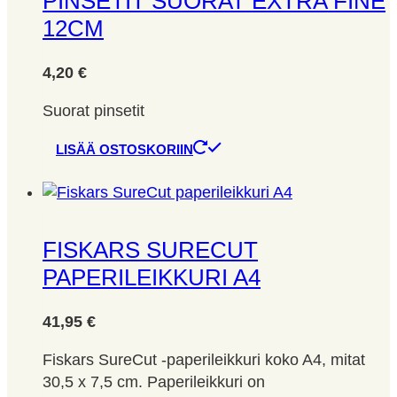
PINSETIT SUORAT EXTRA FINE
12CM
4,20
€
Suorat pinsetit
LISÄÄ OSTOSKORIIN
FISKARS SURECUT
PAPERILEIKKURI A4
41,95
€
Fiskars SureCut -paperileikkuri koko A4, mitat
30,5 x 7,5 cm. Paperileikkuri on