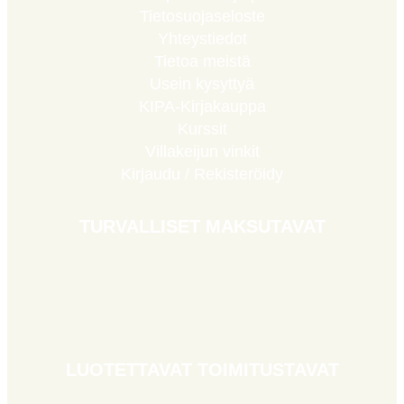
Tietosuojaseloste
Yhteystiedot
Tietoa meistä
Usein kysyttyä
KIPA-Kirjakauppa
Kurssit
Villakeijun vinkit
Kirjaudu / Rekisteröidy
TURVALLISET MAKSUTAVAT
LUOTETTAVAT TOIMITUSTAVAT