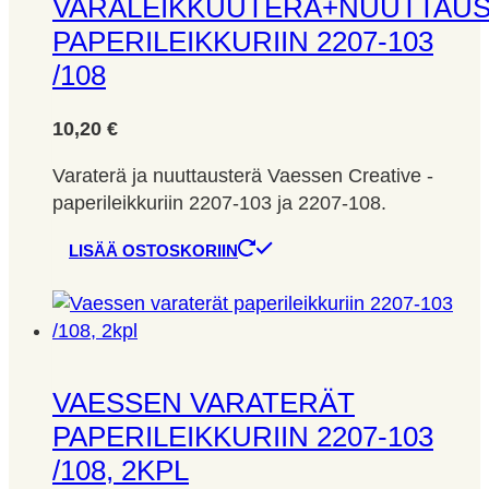
VARALEIKKUUTERÄ+NUUTTAU
PAPERILEIKKURIIN 2207-103
/108
10,20
€
Varaterä ja nuuttausterä Vaessen Creative -
paperileikkuriin 2207-103 ja 2207-108.
LISÄÄ OSTOSKORIIN
VAESSEN VARATERÄT
PAPERILEIKKURIIN 2207-103
/108, 2KPL