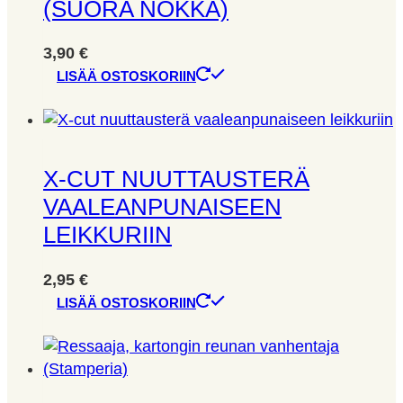
(SUORA NOKKA)
3,90
€
LISÄÄ OSTOSKORIIN
X-CUT NUUTTAUSTERÄ
VAALEANPUNAISEEN
LEIKKURIIN
2,95
€
LISÄÄ OSTOSKORIIN