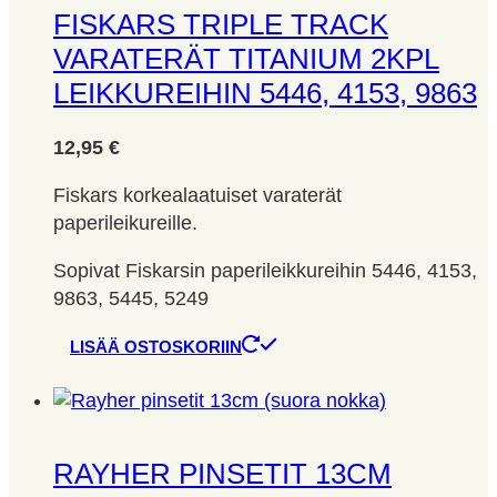
FISKARS TRIPLE TRACK
VARATERÄT TITANIUM 2KPL
LEIKKUREIHIN 5446, 4153, 9863
12,95
€
Fiskars korkealaatuiset varaterät
paperileikureille.
Sopivat Fiskarsin paperileikkureihin 5446, 4153,
9863, 5445, 5249
LISÄÄ OSTOSKORIIN
RAYHER PINSETIT 13CM