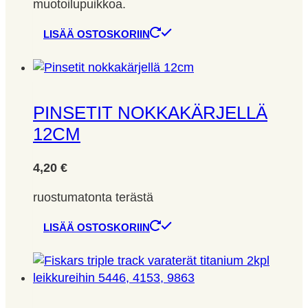
muotoilupuikkoa.
LISÄÄ OSTOSKORIIN
PINSETIT NOKKAKÄRJELLÄ
12CM
4,20
€
ruostumatonta terästä
LISÄÄ OSTOSKORIIN