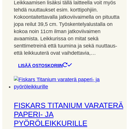
Leikkaamisen lisäksi tällä laitteella voit myös
tehdä nuuttaukset esim. korttipohjiin.
Kokoontaitettavalla jatkoviivaimella on pituutta
jopa reilut 39,5 cm. Työskentelyalustalla on
kokoa noin 11cm ilman jatkoviivaimen
avaamista. Leikkurissa on mitat sekä
senttimetreinä että tuumina ja sekä nuuttaus-
että leikkuuterä ovat vaihdettavia,…
LISÄÄ OSTOSKORIIN
FISKARS TITANIUM VARATERÄ
PAPERI- JA
PYÖRÖLEIKKURILLE