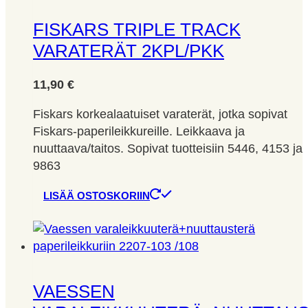
FISKARS TRIPLE TRACK
VARATERÄT 2KPL/PKK
11,90
€
Fiskars korkealaatuiset varaterät, jotka sopivat
Fiskars-paperileikkureille. Leikkaava ja
nuuttaava/taitos. Sopivat tuotteisiin 5446, 4153 ja
9863
LISÄÄ OSTOSKORIIN
VAESSEN