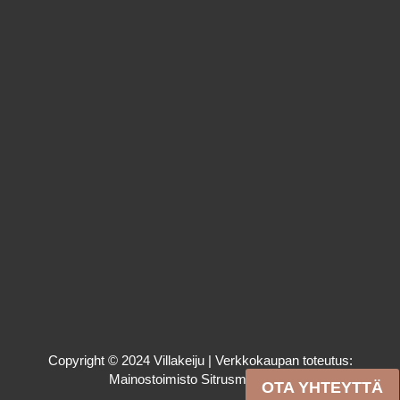
Copyright © 2024 Villakeiju | Verkkokaupan toteutus:
Mainostoimisto Sitrusmedia Oy
OTA YHTEYTTÄ