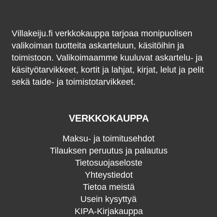
Villakeiju.fi verkkokauppa tarjoaa monipuolisen
valikoiman tuotteita askarteluun, käsitöihin ja
toimistoon. Valikoimaamme kuuluvat askartelu- ja
käsityötarvikkeet, kortit ja lahjat, kirjat, lelut ja pelit
sekä taide- ja toimistotarvikkeet.
VERKKOKAUPPA
Maksu- ja toimitusehdot
Tilauksen peruutus ja palautus
Tietosuojaseloste
Yhteystiedot
Tietoa meistä
Usein kysyttyä
KIPA-Kirjakauppa