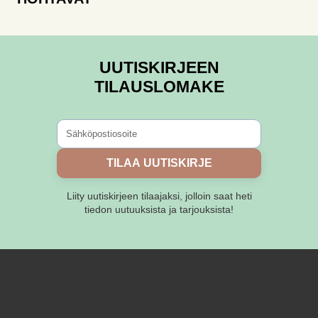
UUTISKIRJEEN
TILAUSLOMAKE
TILAA UUTISKIRJE
Liity uutiskirjeen tilaajaksi, jolloin saat heti
tiedon uutuuksista ja tarjouksista!