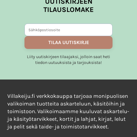
UUTISKIRJEEN
TILAUSLOMAKE
TILAA UUTISKIRJE
Liity uutiskirjeen tilaajaksi, jolloin saat heti
tiedon uutuuksista ja tarjouksista!
Villakeiju.fi verkkokauppa tarjoaa monipuolisen
valikoiman tuotteita askarteluun, käsitöihin ja
toimistoon. Valikoimaamme kuuluvat askartelu-
ja käsityötarvikkeet, kortit ja lahjat, kirjat, lelut
ja pelit sekä taide- ja toimistotarvikkeet.