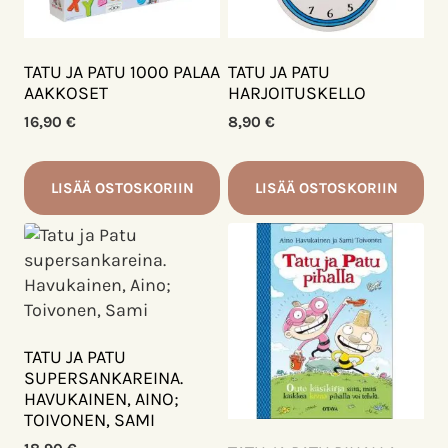
TATU JA PATU 1000 PALAA
TATU JA PATU
AAKKOSET
HARJOITUSKELLO
16,90
€
8,90
€
LISÄÄ OSTOSKORIIN
LISÄÄ OSTOSKORIIN
TATU JA PATU
SUPERSANKAREINA.
HAVUKAINEN, AINO;
TOIVONEN, SAMI