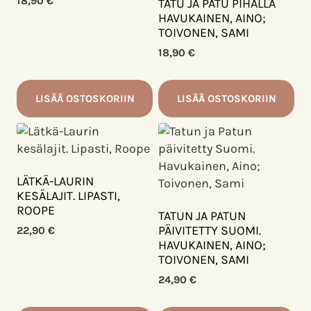
18,90
€
TATU JA PATU PIHALLA
HAVUKAINEN, AINO;
TOIVONEN, SAMI
18,90
€
LISÄÄ OSTOSKORIIN
LISÄÄ OSTOSKORIIN
LÄTKÄ-LAURIN
KESÄLAJIT. LIPASTI,
ROOPE
TATUN JA PATUN
PÄIVITETTY SUOMI.
22,90
€
HAVUKAINEN, AINO;
TOIVONEN, SAMI
24,90
€