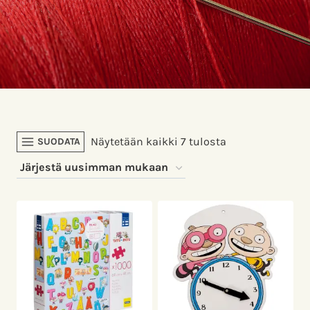
Sorted
Näytetään kaikki 7 tulosta
SUODATA
by
latest