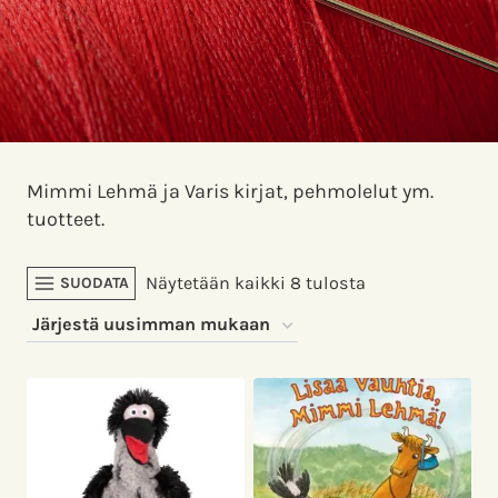
Mimmi Lehmä ja Varis kirjat, pehmolelut ym.
tuotteet.
Sorted
Näytetään kaikki 8 tulosta
SUODATA
by
latest