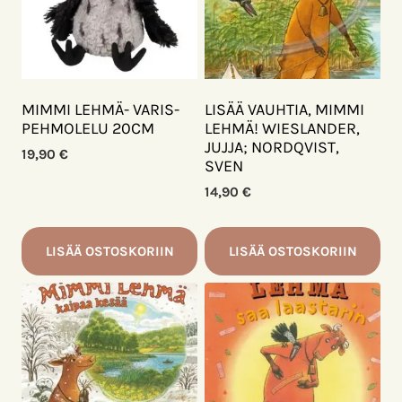
MIMMI LEHMÄ- VARIS-
LISÄÄ VAUHTIA, MIMMI
PEHMOLELU 20CM
LEHMÄ! WIESLANDER,
JUJJA; NORDQVIST,
19,90
€
SVEN
14,90
€
LISÄÄ OSTOSKORIIN
LISÄÄ OSTOSKORIIN