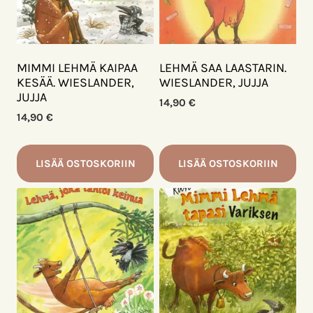
MIMMI LEHMÄ KAIPAA
LEHMÄ SAA LAASTARIN.
KESÄÄ. WIESLANDER,
WIESLANDER, JUJJA
JUJJA
14,90
€
14,90
€
LISÄÄ OSTOSKORIIN
LISÄÄ OSTOSKORIIN