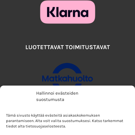
LUOTETTAVAT TOIMITUSTAVAT
Hallinnoi evästeiden
suostumusta
Tämä sivusto käyttää evästeitä asiakaskokemuksen
parantamiseen. Alta voit valita suostumuksesi. Katso tarkemmat
tiedot alta tietosuojaselosteesta.