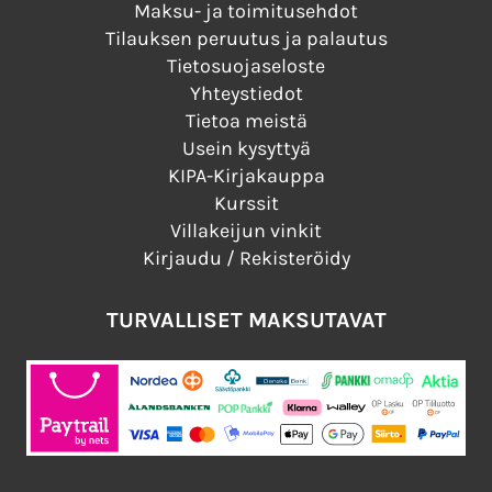
Maksu- ja toimitusehdot
Tilauksen peruutus ja palautus
Tietosuojaseloste
Yhteystiedot
Tietoa meistä
Usein kysyttyä
KIPA-Kirjakauppa
Kurssit
Villakeijun vinkit
Kirjaudu / Rekisteröidy
TURVALLISET MAKSUTAVAT