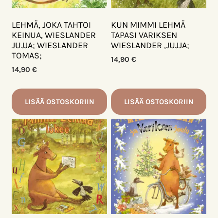
LEHMÄ, JOKA TAHTOI
KUN MIMMI LEHMÄ
KEINUA, WIESLANDER
TAPASI VARIKSEN
JUJJA; WIESLANDER
WIESLANDER ,JUJJA;
TOMAS;
14,90
€
14,90
€
LISÄÄ OSTOSKORIIN
LISÄÄ OSTOSKORIIN