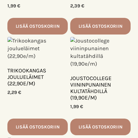
1,99
€
2,39
€
LISÄÄ OSTOSKORIIN
LISÄÄ OSTOSKORIIN
TRIKOOKANGAS
JOULUELÄIMET
JOUSTOCOLLEGE
(22,90E/M)
VIININPUNAINEN
KULTATÄHDILLÄ
2,29
€
(19,90E/M)
1,99
€
LISÄÄ OSTOSKORIIN
LISÄÄ OSTOSKORIIN