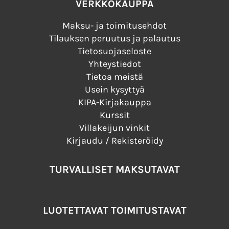
VERKKOKAUPPA
Maksu- ja toimitusehdot
Tilauksen peruutus ja palautus
Tietosuojaseloste
Yhteystiedot
Tietoa meistä
Usein kysyttyä
KIPA-Kirjakauppa
Kurssit
Villakeijun vinkit
Kirjaudu / Rekisteröidy
TURVALLISET MAKSUTAVAT
LUOTETTAVAT TOIMITUSTAVAT