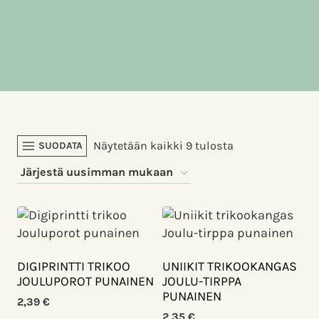
Sorted
Näytetään kaikki 9 tulosta
SUODATA
by
latest
DIGIPRINTTI TRIKOO
UNIIKIT TRIKOOKANGAS
JOULUPOROT PUNAINEN
JOULU-TIRPPA
PUNAINEN
2,39
€
2,35
€