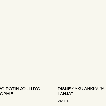
POIROTIN JOULUYÖ.
DISNEY AKU ANKKA JA
SOPHIE
LAHJAT
24,90
€