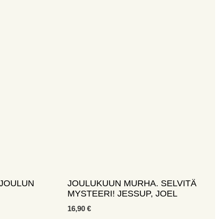
 JOULUN
JOULUKUUN MURHA. SELVITÄ
MYSTEERI! JESSUP, JOEL
16,90
€