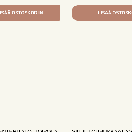
ISÄÄ OSTOSKORIIN
LISÄÄ OSTOSK
NTERITALO, TOIVOLA,
SIILIN TOUHUKKAAT Y