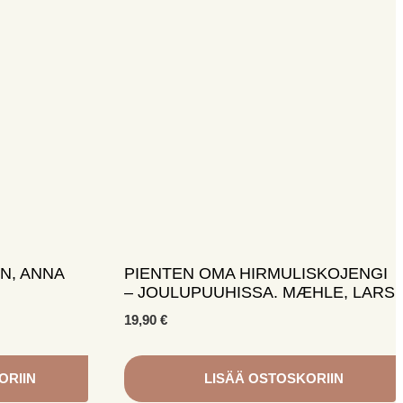
N, ANNA
PIENTEN OMA HIRMULISKOJENGI
– JOULUPUUHISSA. MÆHLE, LARS
19,90
€
ORIIN
LISÄÄ OSTOSKORIIN