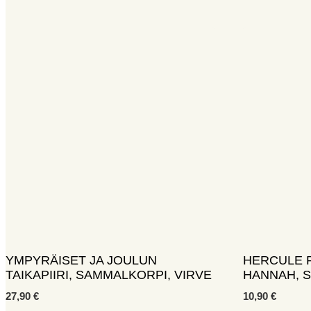
YMPYRÄISET JA JOULUN
HERCULE 
TAIKAPIIRI, SAMMALKORPI, VIRVE
HANNAH, 
27,90
€
10,90
€