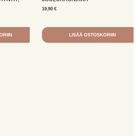
19,90
€
ORIIN
LISÄÄ OSTOSKORIIN