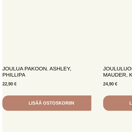
JOULUA PAKOON. ASHLEY,
JOULULUOL
PHILLIPA
MAUDER, 
22,90
€
24,90
€
LISÄÄ OSTOSKORIIN
L