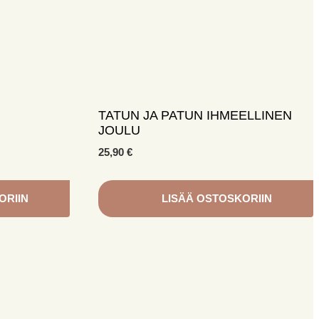
TATUN JA PATUN IHMEELLINEN
JOULU
25,90
€
ORIIN
LISÄÄ OSTOSKORIIN