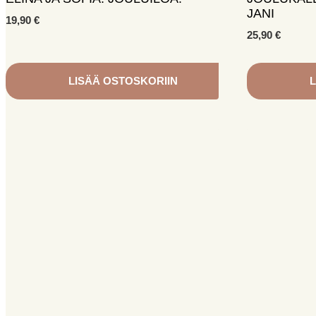
JANI
19,90
€
25,90
€
LISÄÄ OSTOSKORIIN
L