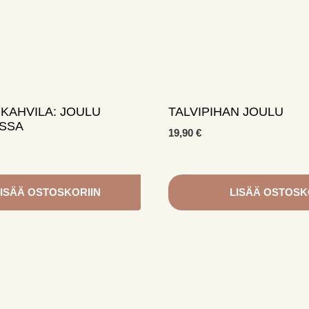
KAHVILA: JOULU
TALVIPIHAN JOULU
ASSA
19,90
€
ISÄÄ OSTOSKORIIN
LISÄÄ OSTOSK