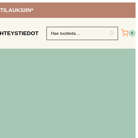
 TILAUKSIIN*
HTEYSTIEDOT
0