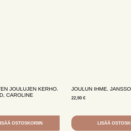
TEN JOULUJEN KERHO.
JOULUN IHME. JANSSO
D, CAROLINE
22,90
€
ISÄÄ OSTOSKORIIN
LISÄÄ OSTOSK