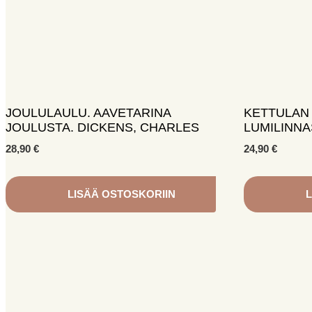
JOULULAULU. AAVETARINA
KETTULAN 
JOULUSTA. DICKENS, CHARLES
LUMILINN
28,90
€
24,90
€
LISÄÄ OSTOSKORIIN
L