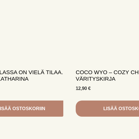
ASSA ON VIELÄ TILAA.
COCO WYO – COZY CH
KATHARINA
VÄRITYSKIRJA
12,90
€
ISÄÄ OSTOSKORIIN
LISÄÄ OSTOSK