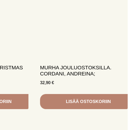
RISTMAS
MURHA JOULUOSTOKSILLA.
CORDANI, ANDREINA;
32,90
€
ORIIN
LISÄÄ OSTOSKORIIN